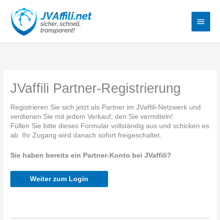
Zum
Haup
Inhalt
springen
JVaffili Partner-Registrierung
Registrieren Sie sich jetzt als Partner im JVaffili-Netzwerk und
verdienen Sie mit jedem Verkauf, den Sie vermitteln!
Füllen Sie bitte dieses Formular vollständig aus und schicken es
ab. Ihr Zugang wird danach sofort freigeschaltet.
Sie haben bereits ein Partner-Konto bei JVaffili?
Weiter zum Login